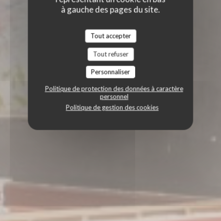
à gauche des pages du site.
Tout accepter
Tout refuser
Personnaliser
Politique de protection des données à caractère
personnel
Politique de gestion des cookies