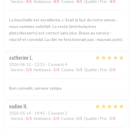
Service
:
4
/5
Ambiance
:
4
/5
Cuisine
:
4
/5
Qualité / Prix
:
4
/5
La beuchelle est excellente, c 'était le but de notre venue :
nous sommes satisfait. Le reste (entrée/autres
plats/desserts) est correct sans plus. Bravo au service :
réactif et convivial. La clim ne fonctionnait pas : mauvais point.
catherine
L
2026-06-12
- 12:15 - Couverts 4
Service
:
5
/5
Ambiance
:
5
/5
Cuisine
:
5
/5
Qualité / Prix
:
5
/5
Bon conseils, serveur sympa
nadine
H
2026-05-14
- 19:45 - Couverts 2
Service
:
5
/5
Ambiance
:
5
/5
Cuisine
:
5
/5
Qualité / Prix
:
5
/5