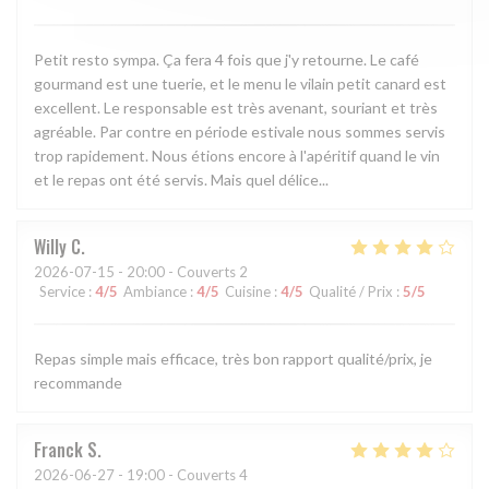
Petit resto sympa. Ça fera 4 fois que j'y retourne. Le café
gourmand est une tuerie, et le menu le vilain petit canard est
excellent. Le responsable est très avenant, souriant et très
agréable. Par contre en période estivale nous sommes servis
trop rapidement. Nous étions encore à l'apéritif quand le vin
et le repas ont été servis. Mais quel délice...
Willy
C
2026-07-15
- 20:00 - Couverts 2
Service
:
4
/5
Ambiance
:
4
/5
Cuisine
:
4
/5
Qualité / Prix
:
5
/5
Repas simple mais efficace, très bon rapport qualité/prix, je
recommande
Franck
S
2026-06-27
- 19:00 - Couverts 4