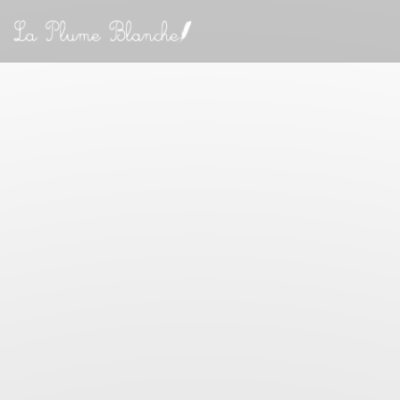
Panel pro správu cookies