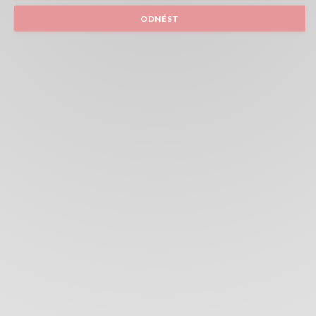
ODNÉST