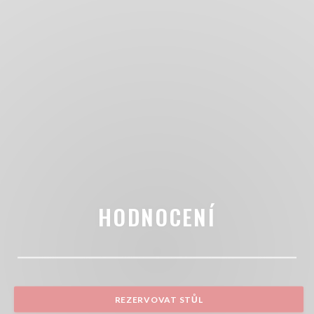
HODNOCENÍ
REZERVOVAT STŮL