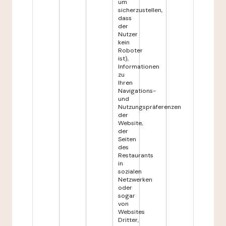
um
sicherzustellen,
dass
der
Nutzer
kein
Roboter
ist),
Informationen
zu
Ihren
Navigations-
und
Nutzungspräferenzen
der
Website,
der
Seiten
des
Restaurants
in
sozialen
Netzwerken
oder
sogar
von
Websites
Dritter,