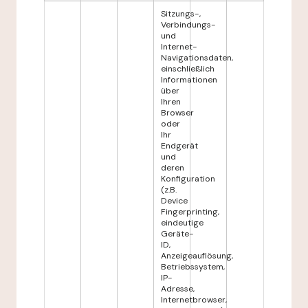
Sitzungs-,
Verbindungs-
und
Internet-
Navigationsdaten,
einschließlich
Informationen
über
Ihren
Browser
oder
Ihr
Endgerät
und
deren
Konfiguration
(z.B.
Device
Fingerprinting,
eindeutige
Geräte-
ID,
Anzeigeauflösung,
Betriebssystem,
IP-
Adresse,
Internetbrowser,