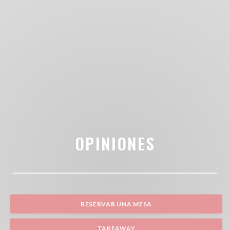
OPINIONES
RESERVAR UNA MESA
TAKEAWAY