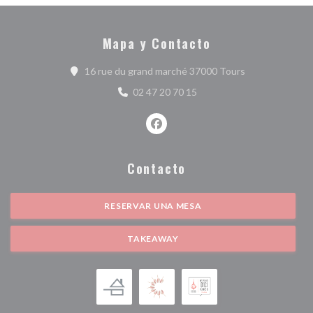
Mapa y Contacto
((abre en una n
16 rue du grand marché 37000 Tours
02 47 20 70 15
Facebook ((abre en una nueva ve
Contacto
RESERVAR UNA MESA
TAKEAWAY