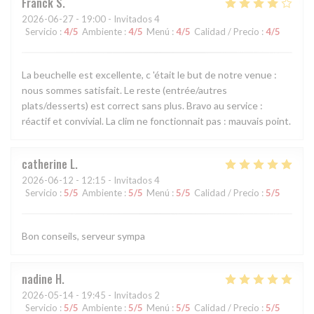
Franck
S
2026-06-27
- 19:00 - Invitados 4
Servicio
:
4
/5
Ambiente
:
4
/5
Menú
:
4
/5
Calidad / Precio
:
4
/5
La beuchelle est excellente, c 'était le but de notre venue :
nous sommes satisfait. Le reste (entrée/autres
plats/desserts) est correct sans plus. Bravo au service :
réactif et convivial. La clim ne fonctionnait pas : mauvais point.
catherine
L
2026-06-12
- 12:15 - Invitados 4
Servicio
:
5
/5
Ambiente
:
5
/5
Menú
:
5
/5
Calidad / Precio
:
5
/5
Bon conseils, serveur sympa
nadine
H
2026-05-14
- 19:45 - Invitados 2
Servicio
:
5
/5
Ambiente
:
5
/5
Menú
:
5
/5
Calidad / Precio
:
5
/5