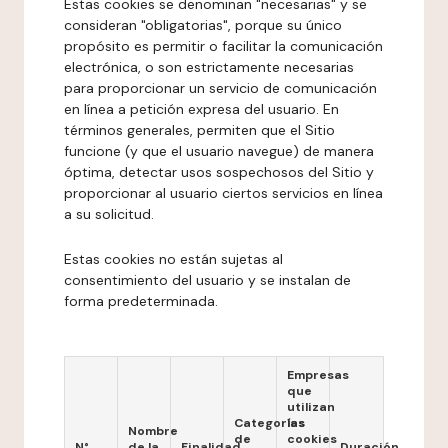
Estas cookies se denominan "necesarias" y se
consideran "obligatorias", porque su único
propósito es permitir o facilitar la comunicación
electrónica, o son estrictamente necesarias
para proporcionar un servicio de comunicación
en línea a petición expresa del usuario. En
términos generales, permiten que el Sitio
funcione (y que el usuario navegue) de manera
óptima, detectar usos sospechosos del Sitio y
proporcionar al usuario ciertos servicios en línea
a su solicitud.
Estas cookies no están sujetas al
consentimiento del usuario y se instalan de
forma predeterminada.
Empresas
que
utilizan
Categorías
las
Nombre
de
cookies
N°
de la
Finalidad
Duración