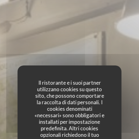
Il ristorante e i suoi partner
utilizzano cookies su questo
sito, che possono comportare
la raccolta di dati personali. I
cookies denominati
«necessari» sono obbligatori e
installati per impostazione
predefinita. Altri cookies
opzionali richiedono il tuo