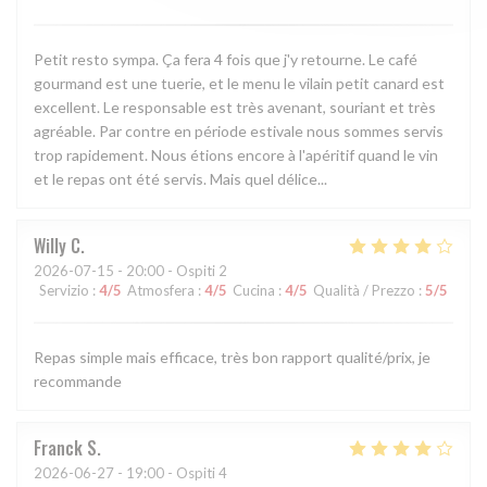
Petit resto sympa. Ça fera 4 fois que j'y retourne. Le café
gourmand est une tuerie, et le menu le vilain petit canard est
excellent. Le responsable est très avenant, souriant et très
agréable. Par contre en période estivale nous sommes servis
trop rapidement. Nous étions encore à l'apéritif quand le vin
et le repas ont été servis. Mais quel délice...
Willy
C
2026-07-15
- 20:00 - Ospiti 2
Servizio
:
4
/5
Atmosfera
:
4
/5
Cucina
:
4
/5
Qualità / Prezzo
:
5
/5
Repas simple mais efficace, très bon rapport qualité/prix, je
recommande
Franck
S
2026-06-27
- 19:00 - Ospiti 4