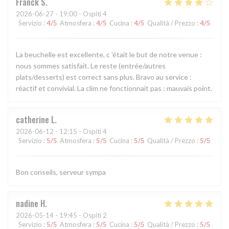
Franck
S
2026-06-27
- 19:00 - Ospiti 4
Servizio
:
4
/5
Atmosfera
:
4
/5
Cucina
:
4
/5
Qualità / Prezzo
:
4
/5
La beuchelle est excellente, c 'était le but de notre venue :
nous sommes satisfait. Le reste (entrée/autres
plats/desserts) est correct sans plus. Bravo au service :
réactif et convivial. La clim ne fonctionnait pas : mauvais point.
catherine
L
2026-06-12
- 12:15 - Ospiti 4
Servizio
:
5
/5
Atmosfera
:
5
/5
Cucina
:
5
/5
Qualità / Prezzo
:
5
/5
Bon conseils, serveur sympa
nadine
H
2026-05-14
- 19:45 - Ospiti 2
Servizio
:
5
/5
Atmosfera
:
5
/5
Cucina
:
5
/5
Qualità / Prezzo
:
5
/5