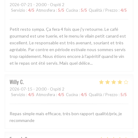
2026-07-21
- 20:00 - Ospiti 2
Servizio
:
4
/5
Atmosfera
:
5
/5
Cucina
:
5
/5
Qualità / Prezzo
:
4
/5
Petit resto sympa. Ça fera 4 fois que j'y retourne. Le café
gourmand est une tuerie, et le menu le vilain petit canard est
excellent. Le responsable est très avenant, souriant et très
agréable. Par contre en période estivale nous sommes servis
trop rapidement. Nous étions encore à l'apéritif quand le vin
et le repas ont été servis. Mais quel délice...
Willy
C
2026-07-15
- 20:00 - Ospiti 2
Servizio
:
4
/5
Atmosfera
:
4
/5
Cucina
:
4
/5
Qualità / Prezzo
:
5
/5
Repas simple mais efficace, très bon rapport qualité/prix, je
recommande