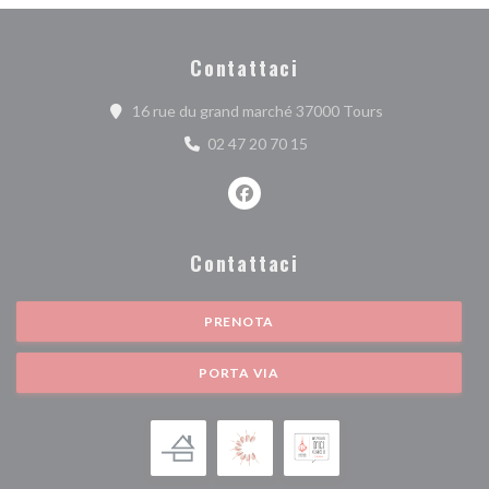
Contattaci
((apre una nuova
16 rue du grand marché 37000 Tours
02 47 20 70 15
Facebook ((apre una nuova finest
Contattaci
PRENOTA
PORTA VIA