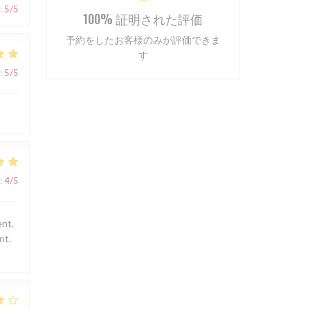
:
5
/5
100% 証明された評価
予約をしたお客様のみが評価できま
す
:
5
/5
:
4
/5
ent.
nt.