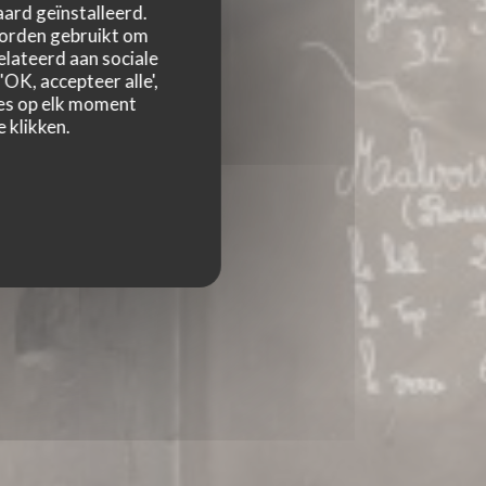
ard geïnstalleerd.
worden gebruikt om
relateerd aan sociale
OK, accepteer alle',
zes op elk moment
 klikken.