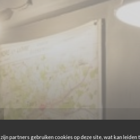
zijn partners gebruiken cookies op deze site, wat kan leiden