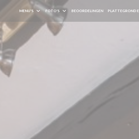
MENU'S
FOTO'S
BEOORDELINGEN
PLATTEGROND 