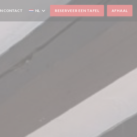
EN CONTACT
NL
RESERVEER EEN TAFEL
AFHAAL