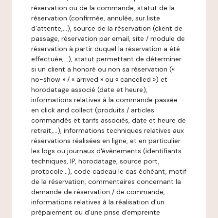
réservation ou de la commande, statut de la
réservation (confirmée, annulée, sur liste
d'attente,…), source de la réservation (client de
passage, réservation par email, site / module de
réservation à partir duquel la réservation a été
effectuée,…), statut permettant de déterminer
si un client a honoré ou non sa réservation («
no-show » / « arrived » ou « cancelled ») et
horodatage associé (date et heure),
informations relatives à la commande passée
en click and collect (produits / articles
commandés et tarifs associés, date et heure de
retrait,…), informations techniques relatives aux
réservations réalisées en ligne, et en particulier
les logs ou journaux d'évènements (identifiants
techniques, IP, horodatage, source port,
protocole…), code cadeau le cas échéant, motif
de la réservation, commentaires concernant la
demande de réservation / de commande,
informations relatives à la réalisation d'un
prépaiement ou d'une prise d'empreinte