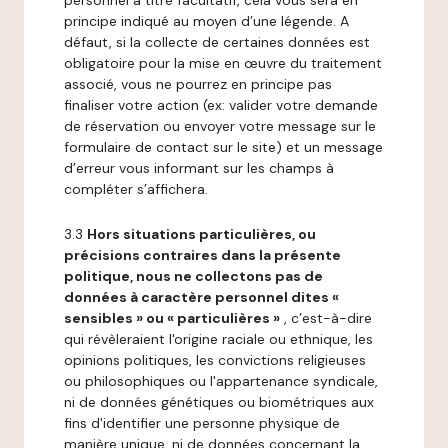
personnel à titre facultatif, cela vous sera en
principe indiqué au moyen d’une légende. A
défaut, si la collecte de certaines données est
obligatoire pour la mise en œuvre du traitement
associé, vous ne pourrez en principe pas
finaliser votre action (ex: valider votre demande
de réservation ou envoyer votre message sur le
formulaire de contact sur le site) et un message
d’erreur vous informant sur les champs à
compléter s’affichera.
3.3
Hors situations particulières, ou
précisions contraires dans la présente
politique, nous ne collectons pas de
données à caractère personnel dites «
sensibles » ou « particulières »
, c’est-à-dire
qui révèleraient l'origine raciale ou ethnique, les
opinions politiques, les convictions religieuses
ou philosophiques ou l'appartenance syndicale,
ni de données génétiques ou biométriques aux
fins d'identifier une personne physique de
manière unique, ni de données concernant la