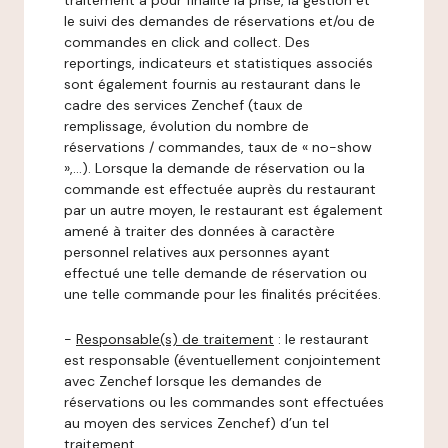
traitement a pour finalité la prise, la gestion et
le suivi des demandes de réservations et/ou de
commandes en click and collect. Des
reportings, indicateurs et statistiques associés
sont également fournis au restaurant dans le
cadre des services Zenchef (taux de
remplissage, évolution du nombre de
réservations / commandes, taux de « no-show
»,…). Lorsque la demande de réservation ou la
commande est effectuée auprès du restaurant
par un autre moyen, le restaurant est également
amené à traiter des données à caractère
personnel relatives aux personnes ayant
effectué une telle demande de réservation ou
une telle commande pour les finalités précitées.
-
Responsable(s) de traitement
: le restaurant
est responsable (éventuellement conjointement
avec Zenchef lorsque les demandes de
réservations ou les commandes sont effectuées
au moyen des services Zenchef) d’un tel
traitement.