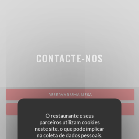
CONTACTE-NOS
RESERVAR UMA MESA
CLIQUE E RECOLHA
O restaurante e seus
parceiros utilizam cookies
neste site, o que pode implicar
na coleta de dados pessoais.