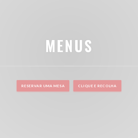
MENUS
RESERVAR UMA MESA
CLIQUE E RECOLHA