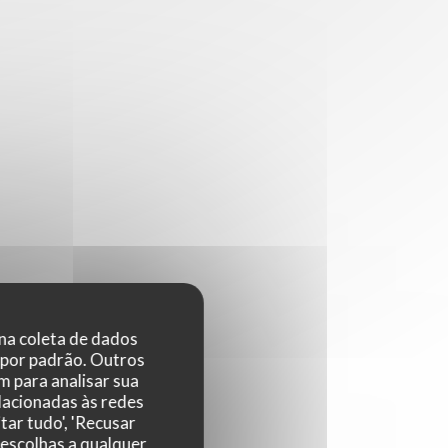
 na coleta de dados
 por padrão. Outros
 para analisar sua
elacionadas às redes
tar tudo', 'Recusar
 escolhas a qualquer