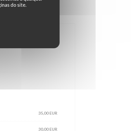
nas do site.
35,00 EUR
30,00 EUR