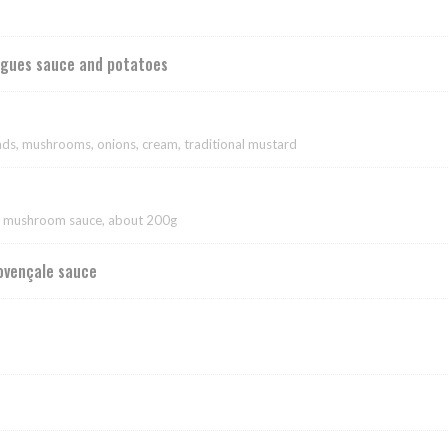
igues sauce and potatoes
ds, mushrooms, onions, cream, traditional mustard
ld mushroom sauce, about 200g
rovençale sauce