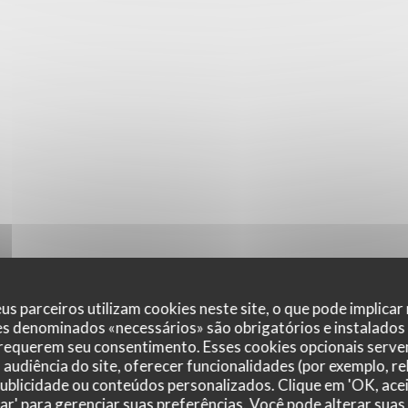
us parceiros utilizam cookies neste site, o que pode implicar
es denominados «necessários» são obrigatórios e instalados
 requerem seu consentimento. Esses cookies opcionais servem
audiência do site, oferecer funcionalidades (por exemplo, r
 publicidade ou conteúdos personalizados. Clique em 'OK, acei
zar' para gerenciar suas preferências. Você pode alterar suas