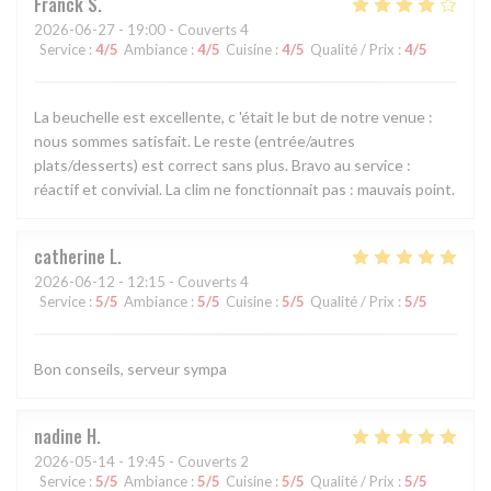
Franck
S
2026-06-27
- 19:00 - Couverts 4
Service
:
4
/5
Ambiance
:
4
/5
Cuisine
:
4
/5
Qualité / Prix
:
4
/5
La beuchelle est excellente, c 'était le but de notre venue :
nous sommes satisfait. Le reste (entrée/autres
plats/desserts) est correct sans plus. Bravo au service :
réactif et convivial. La clim ne fonctionnait pas : mauvais point.
catherine
L
2026-06-12
- 12:15 - Couverts 4
Service
:
5
/5
Ambiance
:
5
/5
Cuisine
:
5
/5
Qualité / Prix
:
5
/5
Bon conseils, serveur sympa
nadine
H
2026-05-14
- 19:45 - Couverts 2
Service
:
5
/5
Ambiance
:
5
/5
Cuisine
:
5
/5
Qualité / Prix
:
5
/5