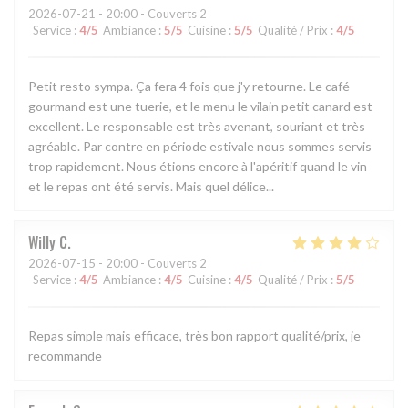
2026-07-21
- 20:00 - Couverts 2
Service
:
4
/5
Ambiance
:
5
/5
Cuisine
:
5
/5
Qualité / Prix
:
4
/5
Petit resto sympa. Ça fera 4 fois que j'y retourne. Le café
gourmand est une tuerie, et le menu le vilain petit canard est
excellent. Le responsable est très avenant, souriant et très
agréable. Par contre en période estivale nous sommes servis
trop rapidement. Nous étions encore à l'apéritif quand le vin
et le repas ont été servis. Mais quel délice...
Willy
C
2026-07-15
- 20:00 - Couverts 2
Service
:
4
/5
Ambiance
:
4
/5
Cuisine
:
4
/5
Qualité / Prix
:
5
/5
Repas simple mais efficace, très bon rapport qualité/prix, je
recommande