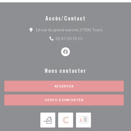
Accès/Contact
((ouvre une nou
16 rue du grand marché 37000 Tours
02 47 20 70 15
Facebook ((ouvre une nouvelle fe
Nous contacter
RÉSERVER
VENTE À EMPORTER