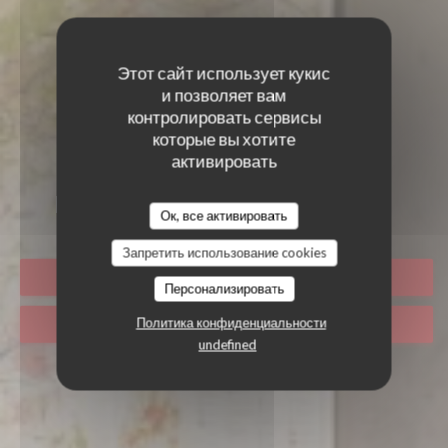
Этот сайт использует кукис
и позволяет вам
контролировать сервисы
которые вы хотите
активировать
LA PLUME BLANCHE
Ок, все активировать
Запретить использование cookies
ЗАБРОНИРОВАТЬ СТОЛИК
Персонализировать
Политика конфиденциальности
НАВЫНОС
undefined