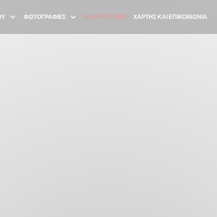
ΟΎ
ΦΩΤΟΓΡΑΦΊΕΣ
ΑΞΙΟΛΟΓΉΣΕΙΣ
ΧΆΡΤΗΣ ΚΑΙ ΕΠΙΚΟΙΝΩΝΊΑ