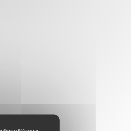
γξετε τι θέλετε να