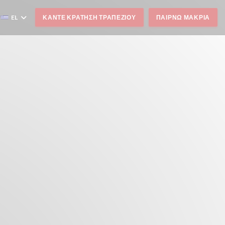
EL
ΚΆΝΤΕ ΚΡΆΤΗΣΗ ΤΡΑΠΕΖΙΟΎ
ΠΑΊΡΝΩ ΜΑΚΡΙΆ