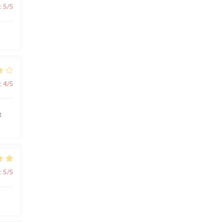
:
5
/5
:
4
/5
t
:
5
/5