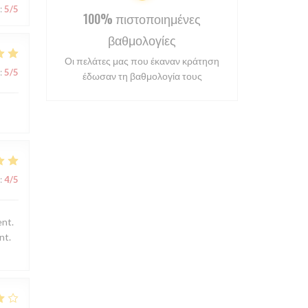
:
5
/5
100% πιστοποιημένες
βαθμολογίες
Οι πελάτες μας που έκαναν κράτηση
:
5
/5
έδωσαν τη βαθμολογία τους
:
4
/5
ent.
nt.