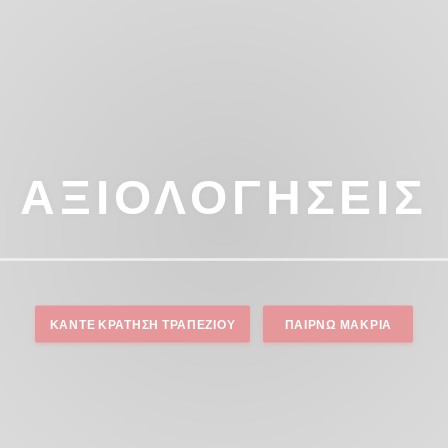
ΑΞΙΟΛΟΓΉΣΕΙΣ
ΚΆΝΤΕ ΚΡΆΤΗΣΗ ΤΡΑΠΕΖΙΟΎ
ΠΑΊΡΝΩ ΜΑΚΡΙΆ