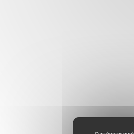
Ο ιστότοπος αυτός