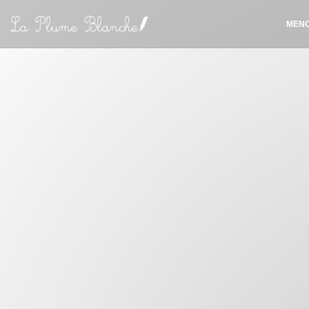
Πίνακας διαχείρισης "Μπισκότων" (Cookies)
ΜΕΝ