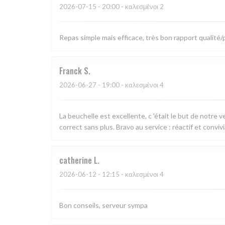
2026-07-15
- 20:00 - καλεσμένοι 2
Repas simple mais efficace, très bon rapport qualité
Franck
S
2026-06-27
- 19:00 - καλεσμένοι 4
La beuchelle est excellente, c 'était le but de notre 
correct sans plus. Bravo au service : réactif et convivi
catherine
L
2026-06-12
- 12:15 - καλεσμένοι 4
Bon conseils, serveur sympa