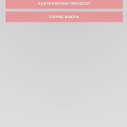
ΚΆΝΤΕ ΚΡΆΤΗΣΗ ΤΡΑΠΕΖΙΟΎ
ΠΑΊΡΝΩ ΜΑΚΡΙΆ