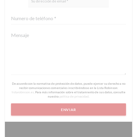
De acuerdo con la normativa de protección de datos, puede ejercer su derecho a no
recibir comunicaciones comerciales inscribiéndose en la Lista Robinson:
listarobinson.es
. Para más información sobre el tratamiento de sus datos, consulte
nuestra
política de privacidad
.