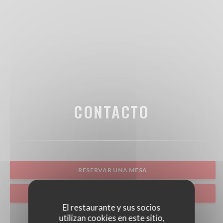
CONTACTO
RESERVAR UNA MESA
TAKEAWAY
El restaurante y sus socios
utilizan cookies en este sitio,