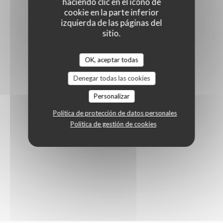
haciendo clic en el icono de
cookie en la parte inferior
izquierda de las páginas del
sitio.
OK, aceptar todas
Denegar todas las cookies
Personalizar
Política de protección de datos personales
Política de gestión de cookies