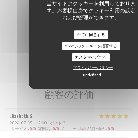
当サイトはクッキーを利用しておりま
す。お客様自身でクッキー利用の設定
および管理ができます。
全てに同意する
すべてのクッキーを拒否する
カスタマイズする
プライバシーポリシー
undefined
顧客の評価
Elisabeth
S
2026-07-05
- 19:00 - ゲスト 2
サービス
:
5
/5
雰囲気
:
5
/5
メニュー
:
5
/5
品質-価格
:
5
/5