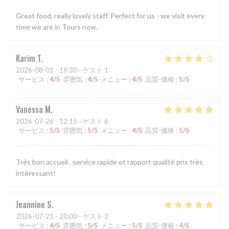
Great food, really lovely staff. Perfect for us - we visit every
time we are in Tours now.
Karim
T
2026-08-01
- 19:30 - ゲスト 1
サービス
:
4
/5
雰囲気
:
4
/5
メニュー
:
4
/5
品質-価格
:
5
/5
Vanessa
M
2026-07-26
- 12:15 - ゲスト 6
サービス
:
5
/5
雰囲気
:
5
/5
メニュー
:
4
/5
品質-価格
:
5
/5
Très bon accueil , service rapide et rapport qualité prix très
intéressant!
Jeannine
S
2026-07-21
- 20:00 - ゲスト 2
サービス
:
4
/5
雰囲気
:
5
/5
メニュー
:
5
/5
品質-価格
:
4
/5