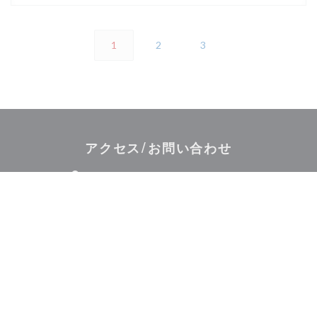
1
2
3
アクセス/お問い合わせ
((新しいウィン
16 rue du grand marché 37000 Tours
02 47 20 70 15
Facebook ((新しいウィンドウ
お問い合わせ
予約