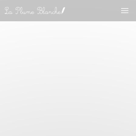
Panel for informasjonskapsler