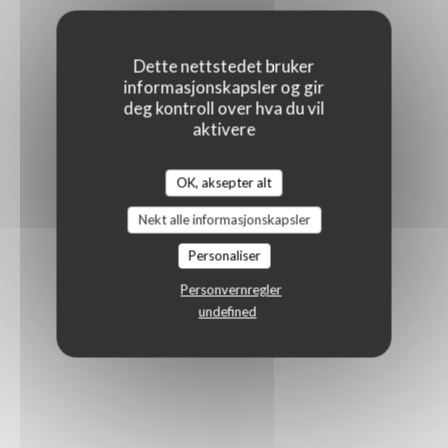
Dette nettstedet bruker
informasjonskapsler og gir
deg kontroll over hva du vil
aktivere
OK, aksepter alt
Nekt alle informasjonskapsler
Personaliser
Personvernregler
undefined