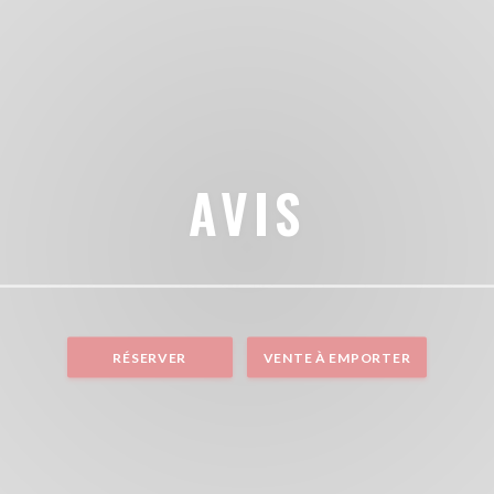
AVIS
RÉSERVER
VENTE À EMPORTER