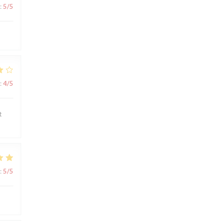
:
5
/5
:
4
/5
t
:
5
/5