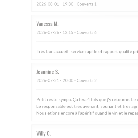
2026-08-01
- 19:30 - Couverts 1
Vanessa
M
2026-07-26
- 12:15 - Couverts 6
Très bon accueil , service rapide et rapport qualité pr
Jeannine
S
2026-07-21
- 20:00 - Couverts 2
Petit resto sympa. Ça fera 4 fois que j'y retourne. Le 
Le responsable est très avenant, souriant et très ag
Nous étions encore à l'apéritif quand le vin et le repas
Willy
C