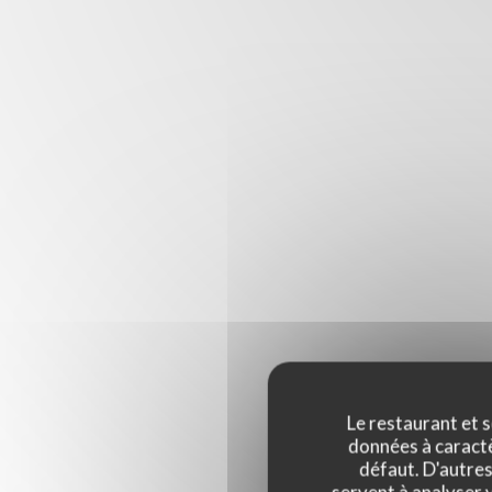
Le restaurant et s
données à caractèr
défaut. D'autres