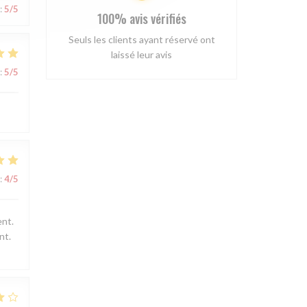
:
5
/5
100% avis vérifiés
Seuls les clients ayant réservé ont
laissé leur avis
:
5
/5
:
4
/5
ent.
nt.