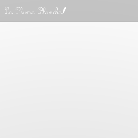
Personalizing your cookie choices