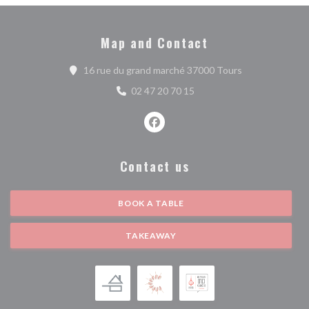
Map and Contact
((opens in a ne
16 rue du grand marché 37000 Tours
02 47 20 70 15
Facebook ((opens in a new wind
Contact us
BOOK A TABLE
TAKEAWAY