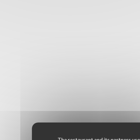
The restaurant and its partners us