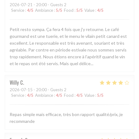
2026-07-21
- 20:00 - Guests 2
Service
:
4
/5
Ambiance
:
5
/5
Food
:
5
/5
Value
:
4
/5
Petit resto sympa. Ça fera 4 fois que j'y retourne. Le café
gourmand est une tuerie, et le menu le vilain petit canard est
excellent. Le responsable est très avenant, souriant et très
agréable. Par contre en période estivale nous sommes servis
trop rapidement. Nous étions encore à l'apéritif quand le vin
et le repas ont été servis. Mais quel délice...
Willy
C
2026-07-15
- 20:00 - Guests 2
Service
:
4
/5
Ambiance
:
4
/5
Food
:
4
/5
Value
:
5
/5
Repas simple mais efficace, très bon rapport qualité/prix, je
recommande