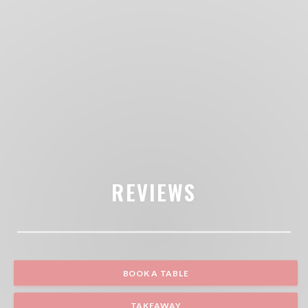
REVIEWS
BOOK A TABLE
TAKEAWAY