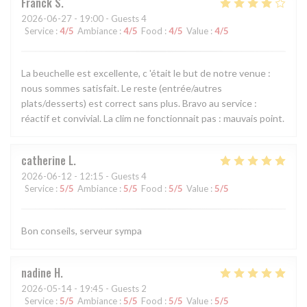
Franck
S
2026-06-27
- 19:00 - Guests 4
Service
:
4
/5
Ambiance
:
4
/5
Food
:
4
/5
Value
:
4
/5
La beuchelle est excellente, c 'était le but de notre venue :
nous sommes satisfait. Le reste (entrée/autres
plats/desserts) est correct sans plus. Bravo au service :
réactif et convivial. La clim ne fonctionnait pas : mauvais point.
catherine
L
2026-06-12
- 12:15 - Guests 4
Service
:
5
/5
Ambiance
:
5
/5
Food
:
5
/5
Value
:
5
/5
Bon conseils, serveur sympa
nadine
H
2026-05-14
- 19:45 - Guests 2
Service
:
5
/5
Ambiance
:
5
/5
Food
:
5
/5
Value
:
5
/5