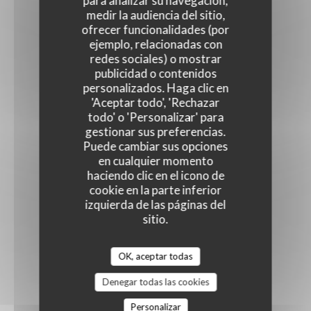
para analizar su navegación,
medir la audiencia del sitio,
ofrecer funcionalidades (por
ejemplo, relacionadas con
redes sociales) o mostrar
publicidad o contenidos
personalizados. Haga clic en
'Aceptar todo', 'Rechazar
todo' o 'Personalizar' para
gestionar sus preferencias.
Puede cambiar sus opciones
en cualquier momento
haciendo clic en el icono de
cookie en la parte inferior
izquierda de las páginas del
sitio.
OK, aceptar todas
Denegar todas las cookies
Personalizar