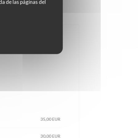
da de las páginas del
35,00 EUR
30,00 EUR