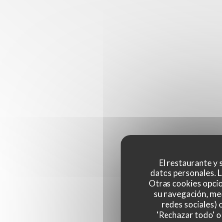
El restaurante y s
datos personales. L
Otras cookies opcio
su navegación, med
redes sociales) 
'Rechazar todo' o