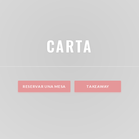
CARTA
RESERVAR UNA MESA
TAKEAWAY