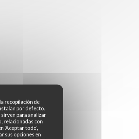
 la recopilación de
nstalan por defecto.
sirven para analizar
o, relacionadas con
n 'Aceptar todo',
ar sus opciones en