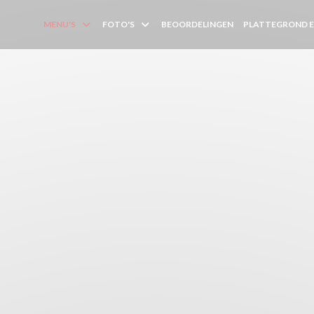
MENU'S
FOTO'S
BEOORDELINGEN
PLATTEGROND 