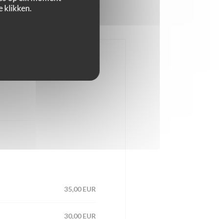
 klikken.
35,00 EUR
30,00 EUR