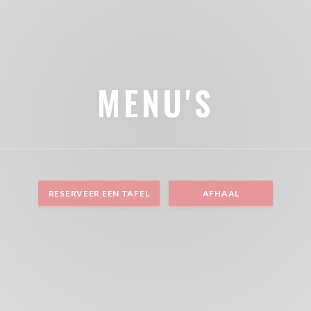
MENU'S
RESERVEER EEN TAFEL
AFHAAL