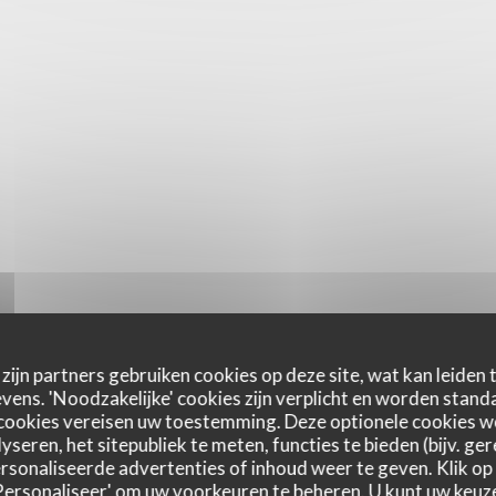
zijn partners gebruiken cookies op deze site, wat kan leiden
ens. 'Noodzakelijke' cookies zijn verplicht en worden standa
cookies vereisen uw toestemming. Deze optionele cookies 
yseren, het sitepubliek te meten, functies te bieden (bijv. ge
sonaliseerde advertenties of inhoud weer te geven. Klik op '
 'Personaliseer' om uw voorkeuren te beheren. U kunt uw keu