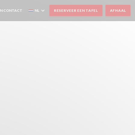
EN CONTACT
NL
RESERVEER EEN TAFEL
AFHAAL