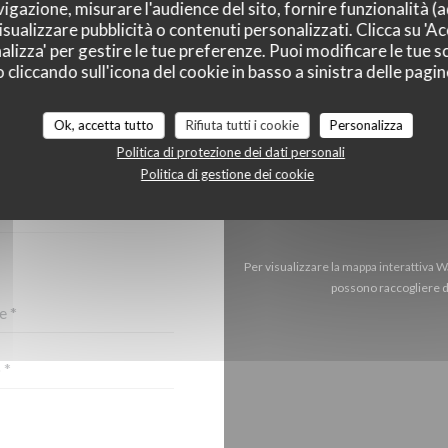
vigazione, misurare l'audience del sito, fornire funzionalità (
sualizzare pubblicità o contenuti personalizzati. Clicca su 'Acc
alizza' per gestire le tue preferenze. Puoi modificare le tue sc
liccando sull'icona del cookie in basso a sinistra delle pagine
Ok, accetta tutto
Rifiuta tutti i cookie
Personalizza
CI?
Politica di protezione dei dati personali
TTOSTANTE!
Politica di gestione dei cookie
Per visualizzare la mappa interattiva 
possono raccogliere da