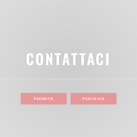
CONTATTACI
PRENOTA
PORTA VIA