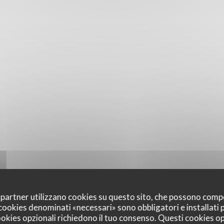
oi partner utilizzano cookies su questo sito, che possono comp
I cookies denominati «necessari» sono obbligatori e installati
cookies opzionali richiedono il tuo consenso. Questi cookies o