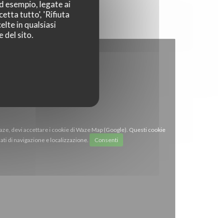
ad esempio, legate ai
etta tutto', 'Rifiuta
elte in qualsiasi
 del sito.
Waze, devi accettare i cookie di Waze Map (Google). Questi cookie
ti di navigazione e localizzazione.
Consenti