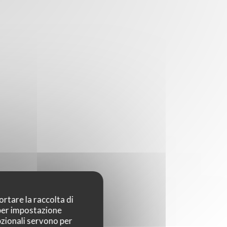
ortare la raccolta di
 per impostazione
pzionali servono per