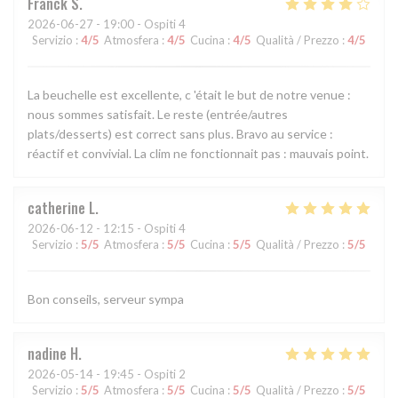
Franck
S
2026-06-27
- 19:00 - Ospiti 4
Servizio
:
4
/5
Atmosfera
:
4
/5
Cucina
:
4
/5
Qualità / Prezzo
:
4
/5
La beuchelle est excellente, c 'était le but de notre venue :
nous sommes satisfait. Le reste (entrée/autres
plats/desserts) est correct sans plus. Bravo au service :
réactif et convivial. La clim ne fonctionnait pas : mauvais point.
catherine
L
2026-06-12
- 12:15 - Ospiti 4
Servizio
:
5
/5
Atmosfera
:
5
/5
Cucina
:
5
/5
Qualità / Prezzo
:
5
/5
Bon conseils, serveur sympa
nadine
H
2026-05-14
- 19:45 - Ospiti 2
Servizio
:
5
/5
Atmosfera
:
5
/5
Cucina
:
5
/5
Qualità / Prezzo
:
5
/5