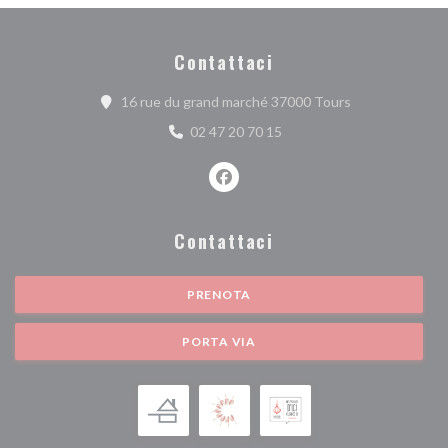
Contattaci
((apre una nuova
16 rue du grand marché 37000 Tours
02 47 20 70 15
Facebook ((apre una nuova finest
Contattaci
PRENOTA
PORTA VIA