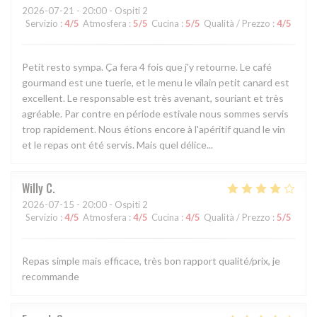
2026-07-21
- 20:00 - Ospiti 2
Servizio
:
4
/5
Atmosfera
:
5
/5
Cucina
:
5
/5
Qualità / Prezzo
:
4
/5
Petit resto sympa. Ça fera 4 fois que j'y retourne. Le café
gourmand est une tuerie, et le menu le vilain petit canard est
excellent. Le responsable est très avenant, souriant et très
agréable. Par contre en période estivale nous sommes servis
trop rapidement. Nous étions encore à l'apéritif quand le vin
et le repas ont été servis. Mais quel délice...
Willy
C
2026-07-15
- 20:00 - Ospiti 2
Servizio
:
4
/5
Atmosfera
:
4
/5
Cucina
:
4
/5
Qualità / Prezzo
:
5
/5
Repas simple mais efficace, très bon rapport qualité/prix, je
recommande