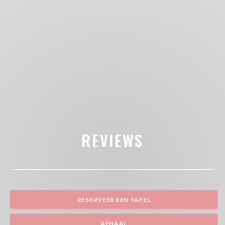
REVIEWS
RESERVEER EEN TAFEL
AFHAAL