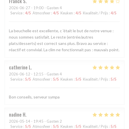
Franck
S
2026-06-27
- 19:00 - Gasten 4
Service
:
4
/5
Atmosfeer
:
4
/5
Keuken
:
4
/5
Kwaliteit / Prijs
:
4
/5
La beuchelle est excellente, c 'était le but de notre venue :
nous sommes satisfait. Le reste (entrée/autres
plats/desserts) est correct sans plus. Bravo au service :
réactif et convivial. La clim ne fonctionnait pas : mauvais point.
catherine
L
2026-06-12
- 12:15 - Gasten 4
Service
:
5
/5
Atmosfeer
:
5
/5
Keuken
:
5
/5
Kwaliteit / Prijs
:
5
/5
Bon conseils, serveur sympa
nadine
H
2026-05-14
- 19:45 - Gasten 2
Service
:
5
/5
Atmosfeer
:
5
/5
Keuken
:
5
/5
Kwaliteit / Prijs
:
5
/5