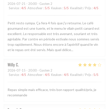
2026-07-21
- 20:00 - Gasten 2
Service
:
4
/5
Atmosfeer
:
5
/5
Keuken
:
5
/5
Kwaliteit / Prijs
:
4
/5
Petit resto sympa. Ça fera 4 fois que j'y retourne. Le café
gourmand est une tuerie, et le menu le vilain petit canard est
excellent. Le responsable est très avenant, souriant et très
agréable. Par contre en période estivale nous sommes servis
trop rapidement. Nous étions encore à l'apéritif quand le vin
et le repas ont été servis. Mais quel délice...
Willy
C
2026-07-15
- 20:00 - Gasten 2
Service
:
4
/5
Atmosfeer
:
4
/5
Keuken
:
4
/5
Kwaliteit / Prijs
:
5
/5
Repas simple mais efficace, très bon rapport qualité/prix, je
recommande