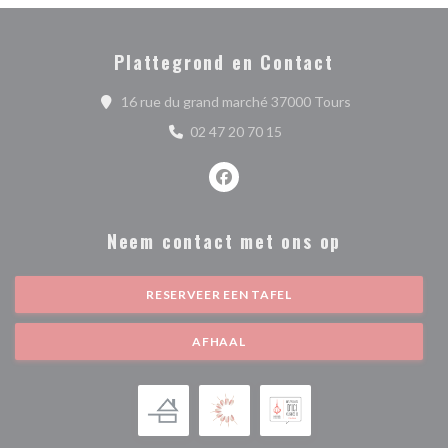
Plattegrond en Contact
((opent in een 
16 rue du grand marché 37000 Tours
02 47 20 70 15
Facebook ((opent in een nieuw ve
Neem contact met ons op
RESERVEER EEN TAFEL
AFHAAL