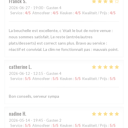
Franck
S
2026-06-27
- 19:00 - Gasten 4
Service
:
4
/5
Atmosfeer
:
4
/5
Keuken
:
4
/5
Kwaliteit / Prijs
:
4
/5
La beuchelle est excellente, c 'était le but de notre venue :
nous sommes satisfait. Le reste (entrée/autres
plats/desserts) est correct sans plus. Bravo au service :
réactif et convivial. La clim ne fonctionnait pas : mauvais point.
catherine
L
2026-06-12
- 12:15 - Gasten 4
Service
:
5
/5
Atmosfeer
:
5
/5
Keuken
:
5
/5
Kwaliteit / Prijs
:
5
/5
Bon conseils, serveur sympa
nadine
H
2026-05-14
- 19:45 - Gasten 2
Service
:
5
/5
Atmosfeer
:
5
/5
Keuken
:
5
/5
Kwaliteit / Prijs
:
5
/5