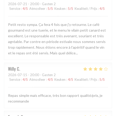
2026-07-21
- 20:00 - Gasten 2
Service
:
4
/5
Atmosfeer
:
5
/5
Keuken
:
5
/5
Kwaliteit / Prijs
:
4
/5
Petit resto sympa. Ça fera 4 fois que j'y retourne. Le café
gourmand est une tuerie, et le menu le vilain petit canard est
excellent. Le responsable est très avenant, souriant et très
agréable. Par contre en période estivale nous sommes servis
trop rapidement. Nous étions encore à l'apéritif quand le vin
et le repas ont été servis. Mais quel délice...
Willy
C
2026-07-15
- 20:00 - Gasten 2
Service
:
4
/5
Atmosfeer
:
4
/5
Keuken
:
4
/5
Kwaliteit / Prijs
:
5
/5
Repas simple mais efficace, très bon rapport qualité/prix, je
recommande