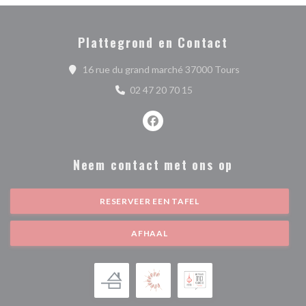
Plattegrond en Contact
((opent in een 
16 rue du grand marché 37000 Tours
02 47 20 70 15
Facebook ((opent in een nieuw ve
Neem contact met ons op
RESERVEER EEN TAFEL
AFHAAL