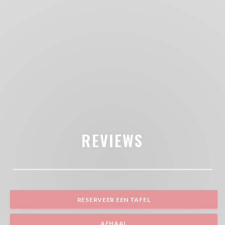
REVIEWS
RESERVEER EEN TAFEL
AFHAAL