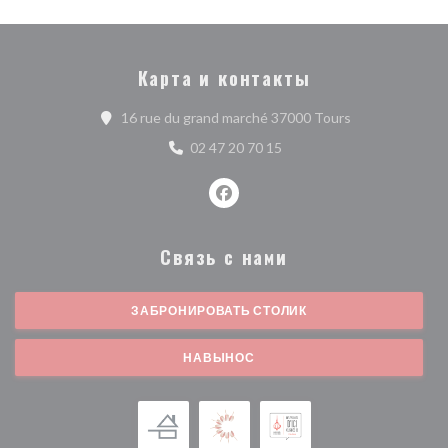
Карта и контакты
((открывается 
16 rue du grand marché 37000 Tours
02 47 20 70 15
Facebook ((открывается в ново
Связь с нами
ЗАБРОНИРОВАТЬ СТОЛИК
НАВЫНОС