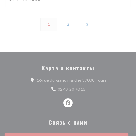
1
2
3
Карта и контакты
((открывается 
16 rue du grand marché 37000 Tours
02 47 20 70 15
Facebook ((открывается в ново
Связь с нами