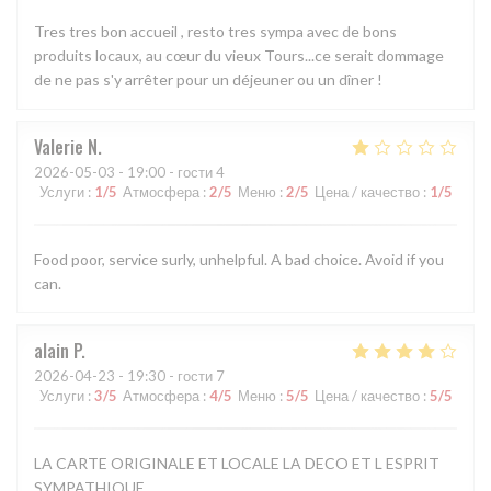
Tres tres bon accueil , resto tres sympa avec de bons
produits locaux, au cœur du vieux Tours...ce serait dommage
de ne pas s'y arrêter pour un déjeuner ou un dîner !
Valerie
N
2026-05-03
- 19:00 - гости 4
Услуги
:
1
/5
Атмосфера
:
2
/5
Меню
:
2
/5
Цена / качество
:
1
/5
Food poor, service surly, unhelpful. A bad choice. Avoid if you
can.
alain
P
2026-04-23
- 19:30 - гости 7
Услуги
:
3
/5
Атмосфера
:
4
/5
Меню
:
5
/5
Цена / качество
:
5
/5
LA CARTE ORIGINALE ET LOCALE LA DECO ET L ESPRIT
SYMPATHIQUE