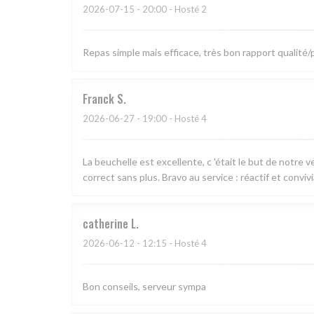
2026-07-15
- 20:00 - Hosté 2
Repas simple mais efficace, très bon rapport qualité
Franck
S
2026-06-27
- 19:00 - Hosté 4
La beuchelle est excellente, c 'était le but de notre 
correct sans plus. Bravo au service : réactif et convivi
catherine
L
2026-06-12
- 12:15 - Hosté 4
Bon conseils, serveur sympa