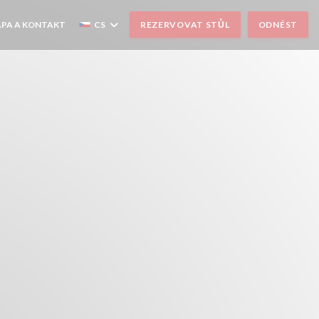
PA A KONTAKT
CS
REZERVOVAT STŮL
ODNÉST