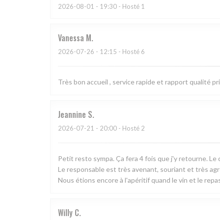
2026-08-01
- 19:30 - Hosté 1
Vanessa
M
2026-07-26
- 12:15 - Hosté 6
Très bon accueil , service rapide et rapport qualité pr
Jeannine
S
2026-07-21
- 20:00 - Hosté 2
Petit resto sympa. Ça fera 4 fois que j'y retourne. Le 
Le responsable est très avenant, souriant et très ag
Nous étions encore à l'apéritif quand le vin et le repas
Willy
C