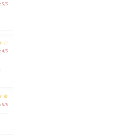
:
5
/5
:
4
/5
t
:
5
/5