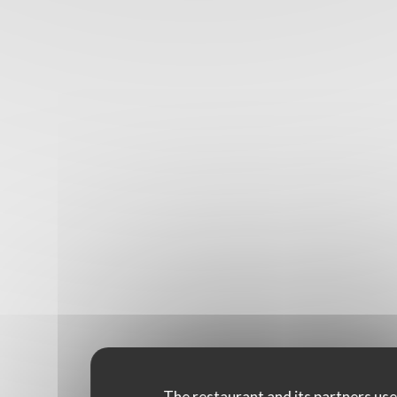
The restaurant and its partners us