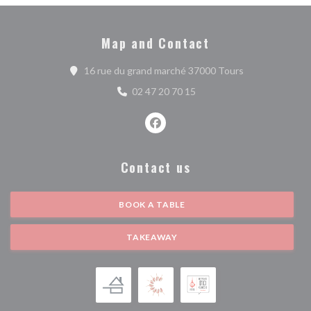
Map and Contact
((opens in a ne
16 rue du grand marché 37000 Tours
02 47 20 70 15
Facebook ((opens in a new wind
Contact us
BOOK A TABLE
TAKEAWAY