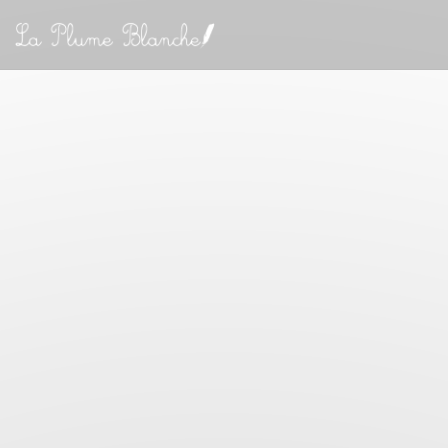
Personalizing your cookie choices