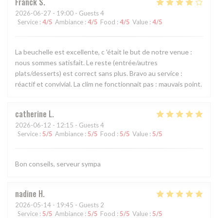
Franck
S
2026-06-27
- 19:00 - Guests 4
Service
:
4
/5
Ambiance
:
4
/5
Food
:
4
/5
Value
:
4
/5
La beuchelle est excellente, c 'était le but de notre venue :
nous sommes satisfait. Le reste (entrée/autres
plats/desserts) est correct sans plus. Bravo au service :
réactif et convivial. La clim ne fonctionnait pas : mauvais point.
catherine
L
2026-06-12
- 12:15 - Guests 4
Service
:
5
/5
Ambiance
:
5
/5
Food
:
5
/5
Value
:
5
/5
Bon conseils, serveur sympa
nadine
H
2026-05-14
- 19:45 - Guests 2
Service
:
5
/5
Ambiance
:
5
/5
Food
:
5
/5
Value
:
5
/5