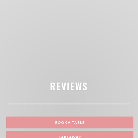
REVIEWS
BOOK A TABLE
TAKEAWAY