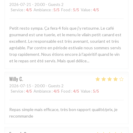
2026-07-21
- 20:00 - Guests 2
Service
:
4
/5
Ambiance
:
5
/5
Food
:
5
/5
Value
:
4
/5
Petit resto sympa. Ça fera 4 fois que j'y retourne. Le café
gourmand est une tuerie, et le menu le vilain petit canard est
excellent. Le responsable est très avenant, souriant et très
agréable. Par contre en période estivale nous sommes servis
trop rapidement. Nous étions encore à l'apéritif quand le vin
et le repas ont été servis. Mais quel délice...
Willy
C
2026-07-15
- 20:00 - Guests 2
Service
:
4
/5
Ambiance
:
4
/5
Food
:
4
/5
Value
:
5
/5
Repas simple mais efficace, très bon rapport qualité/prix, je
recommande