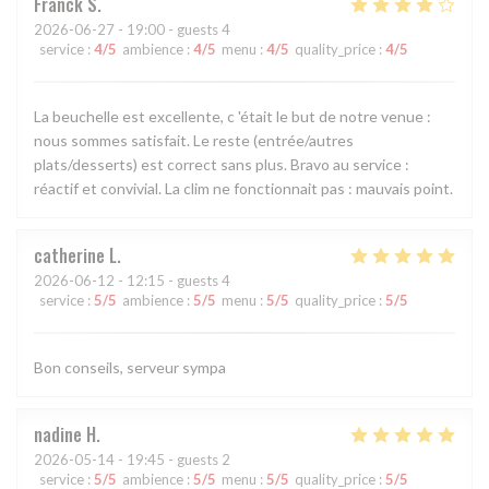
Franck
S
2026-06-27
- 19:00 - guests 4
service
:
4
/5
ambience
:
4
/5
menu
:
4
/5
quality_price
:
4
/5
La beuchelle est excellente, c 'était le but de notre venue :
nous sommes satisfait. Le reste (entrée/autres
plats/desserts) est correct sans plus. Bravo au service :
réactif et convivial. La clim ne fonctionnait pas : mauvais point.
catherine
L
2026-06-12
- 12:15 - guests 4
service
:
5
/5
ambience
:
5
/5
menu
:
5
/5
quality_price
:
5
/5
Bon conseils, serveur sympa
nadine
H
2026-05-14
- 19:45 - guests 2
service
:
5
/5
ambience
:
5
/5
menu
:
5
/5
quality_price
:
5
/5