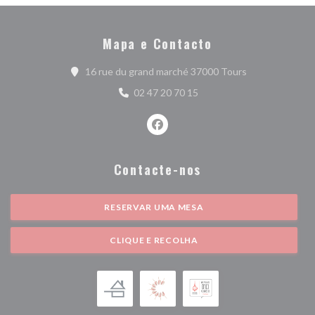
Mapa e Contacto
((abre numa nova
16 rue du grand marché 37000 Tours
02 47 20 70 15
Facebook ((abre numa nova janel
Contacte-nos
RESERVAR UMA MESA
CLIQUE E RECOLHA