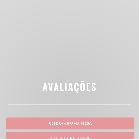
AVALIAÇÕES
RESERVAR UMA MESA
CLIQUE E RECOLHA