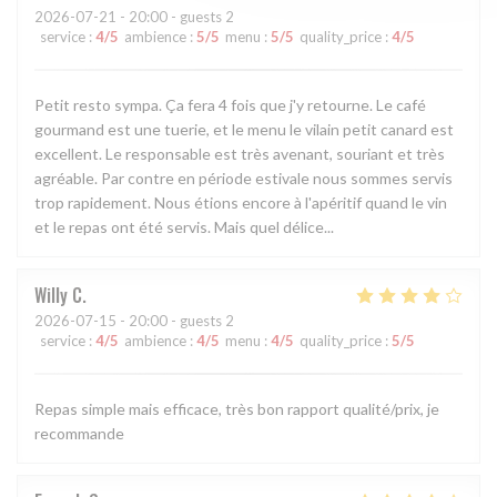
2026-07-21
- 20:00 - guests 2
service
:
4
/5
ambience
:
5
/5
menu
:
5
/5
quality_price
:
4
/5
Petit resto sympa. Ça fera 4 fois que j'y retourne. Le café
gourmand est une tuerie, et le menu le vilain petit canard est
excellent. Le responsable est très avenant, souriant et très
agréable. Par contre en période estivale nous sommes servis
trop rapidement. Nous étions encore à l'apéritif quand le vin
et le repas ont été servis. Mais quel délice...
Willy
C
2026-07-15
- 20:00 - guests 2
service
:
4
/5
ambience
:
4
/5
menu
:
4
/5
quality_price
:
5
/5
Repas simple mais efficace, très bon rapport qualité/prix, je
recommande