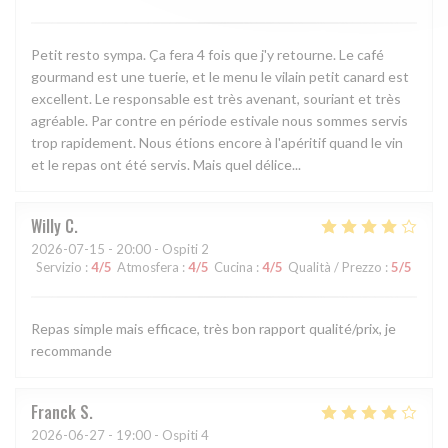
Petit resto sympa. Ça fera 4 fois que j'y retourne. Le café
gourmand est une tuerie, et le menu le vilain petit canard est
excellent. Le responsable est très avenant, souriant et très
agréable. Par contre en période estivale nous sommes servis
trop rapidement. Nous étions encore à l'apéritif quand le vin
et le repas ont été servis. Mais quel délice...
Willy
C
2026-07-15
- 20:00 - Ospiti 2
Servizio
:
4
/5
Atmosfera
:
4
/5
Cucina
:
4
/5
Qualità / Prezzo
:
5
/5
Repas simple mais efficace, très bon rapport qualité/prix, je
recommande
Franck
S
2026-06-27
- 19:00 - Ospiti 4