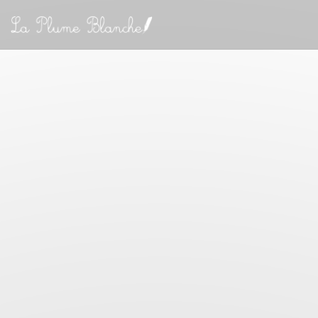
Personalizzazione delle tue scelte sui cookie