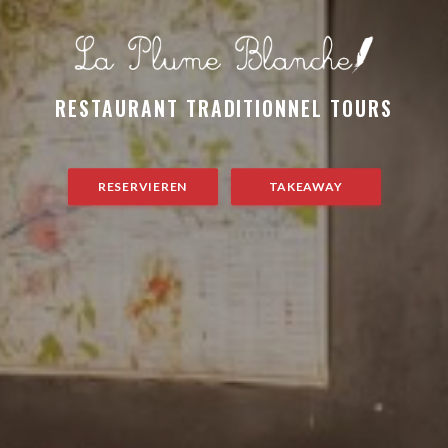
E
RESERVIEREN
TAKEAWAY